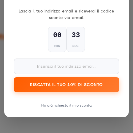
Lascia il tuo indirizzo email e riceverai il codice
sconto via email.
00
31
tste festivalnieuws
MIN
SEC
RISCATTA IL TUO 10% DI SCONTO
Ho già richiesto il mio sconto.