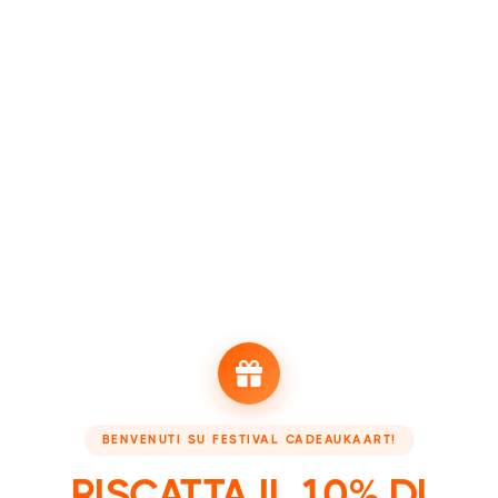
Festival Cadeaukaart Confetti
Bestandstype: PNG
Scarica
Festival Cadeaukaart Confetti
Bestandstype: PNG
Scarica
BENVENUTI SU FESTIVAL CADEAUKAART!
RISCATTA IL 10% DI