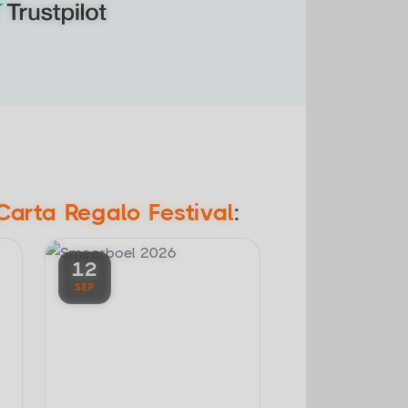
Carta Regalo Festival
:
12
SEP