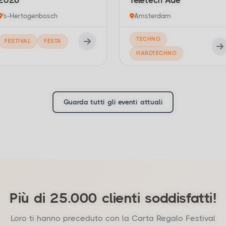
2026
Teletech Ade
's-Hertogenbosch
Amsterdam
TECHNO
FESTIVAL
FESTA
HARDTECHNO
Guarda tutti gli eventi attuali
Più di 25.000 clienti soddisfatti!
Loro ti hanno preceduto con la Carta Regalo Festival