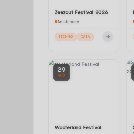
Zeezout Festival 2026
Amsterdam
TECHNO
CASA
29
AUG
Wooferland Festival