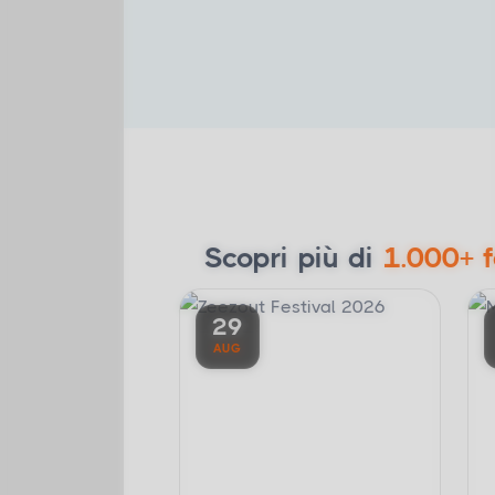
Scopri più di
1.000+ f
29
AUG