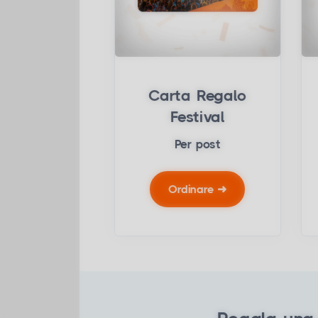
Carta Regalo
Festival
Per post
Ordinare
➜